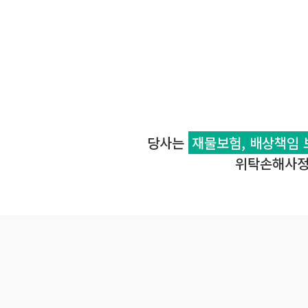
당사는
재물보험, 배상책임 
위탁손해사정